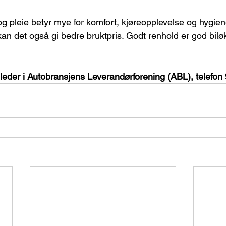
og pleie betyr mye for komfort, kjøreopplevelse og hygien
kan det også gi bedre bruktpris. Godt renhold er god bilø
 leder i Autobransjens Leverandørforening (ABL), telefon