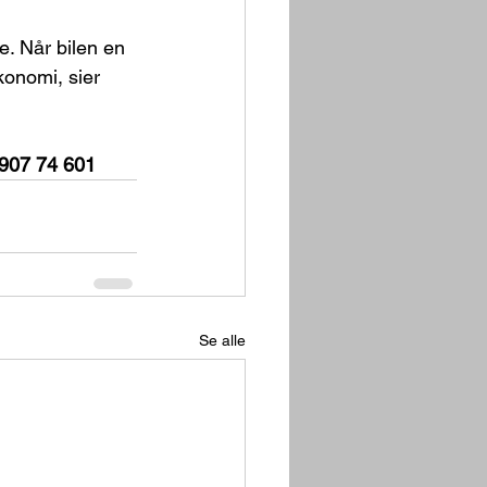
e. Når bilen en 
konomi, sier 
 907 74 601
Se alle