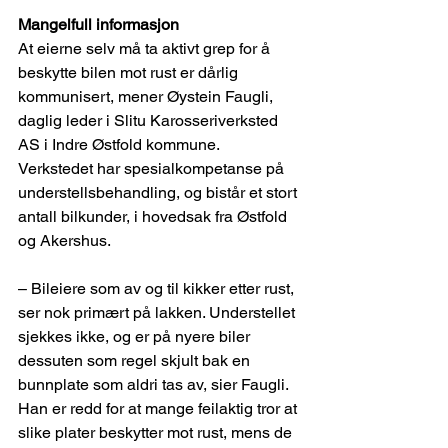
Mangelfull informasjon 
At eierne selv må ta aktivt grep for å 
beskytte bilen mot rust er dårlig 
kommunisert, mener Øystein Faugli, 
daglig leder i Slitu Karosseriverksted 
AS i Indre Østfold kommune. 
Verkstedet har spesialkompetanse på 
understellsbehandling, og bistår et stort 
antall bilkunder, i hovedsak fra Østfold 
og Akershus. 
– Bileiere som av og til kikker etter rust, 
ser nok primært på lakken. Understellet 
sjekkes ikke, og er på nyere biler 
dessuten som regel skjult bak en 
bunnplate som aldri tas av, sier Faugli. 
Han er redd for at mange feilaktig tror at 
slike plater beskytter mot rust, mens de 