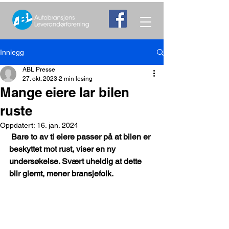
Innlegg
ABL Presse
27. okt. 2023
2 min lesing
Mange eiere lar bilen
ruste
Oppdatert:
16. jan. 2024
Bare to av ti eiere passer på at bilen er 
beskyttet mot rust, viser en ny 
undersøkelse. Svært uheldig at dette 
blir glemt, mener bransjefolk. 