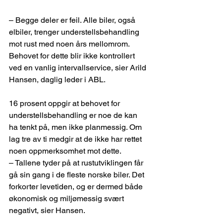
– Begge deler er feil. Alle biler, også 
elbiler, trenger understellsbehandling 
mot rust med noen års mellomrom. 
Behovet for dette blir ikke kontrollert 
ved en vanlig intervallservice, sier Arild 
Hansen, daglig leder i ABL. 
16 prosent oppgir at behovet for 
understellsbehandling er noe de kan 
ha tenkt på, men ikke planmessig. Om 
lag tre av ti medgir at de ikke har rettet 
noen oppmerksomhet mot dette. 
– Tallene tyder på at rustutviklingen får 
gå sin gang i de fleste norske biler. Det 
forkorter levetiden, og er dermed både 
økonomisk og miljømessig svært 
negativt, sier Hansen. 