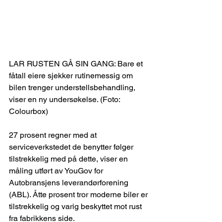
LAR RUSTEN GÅ SIN GANG: Bare et 
fåtall eiere sjekker rutinemessig om 
bilen trenger understellsbehandling, 
viser en ny undersøkelse. (Foto: 
Colourbox) 
27 prosent regner med at 
serviceverkstedet de benytter følger 
tilstrekkelig med på dette, viser en 
måling utført av YouGov for 
Autobransjens leverandørforening 
(ABL). Åtte prosent tror moderne biler er 
tilstrekkelig og varig beskyttet mot rust 
fra fabrikkens side. 