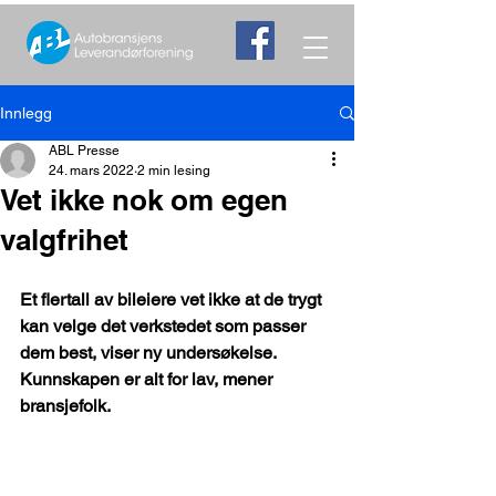
Innlegg
ABL Presse
24. mars 2022
2 min lesing
Vet ikke nok om egen
valgfrihet
Et flertall av bileiere vet ikke at de trygt 
kan velge det verkstedet som passer 
dem best, viser ny undersøkelse. 
Kunnskapen er alt for lav, mener 
bransjefolk.