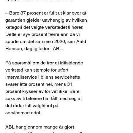
– Bare 37 prosent er fullt ut klar over at 
garantien gjelder uavhengig av hvilken 
kategori det valgte verkstedet tilhører. 
Dette er syv prosent færre enn da vi 
spurte om det samme i 2020, sier Arild 
Hansen, daglig leder i ABL.
På spørsmål om de tror et frittstående 
verksted kan stemple for utført 
intervallservice i bilens servicehefte 
svarer åtte prosent nei, mens 31 
prosent krysser av for vet ikke. Bare 
seks av ti bileiere har fått med seg at 
det råder full valgfrihet på 
servicemarkedet.
ABL har gjennom mange år gjort 