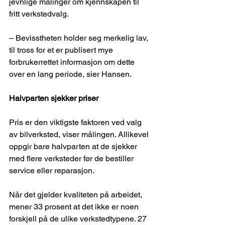
jevnlige målinger om kjennskapen til 
fritt verkstedvalg.
– Bevisstheten holder seg merkelig lav, 
til tross for et er publisert mye 
forbrukerrettet informasjon om dette 
over en lang periode, sier Hansen.
Halvparten sjekker priser
Pris er den viktigste faktoren ved valg 
av bilverksted, viser målingen. Allikevel 
oppgir bare halvparten at de sjekker 
med flere verksteder før de bestiller 
service eller reparasjon.
Når det gjelder kvaliteten på arbeidet, 
mener 33 prosent at det ikke er noen 
forskjell på de ulike verkstedtypene. 27 