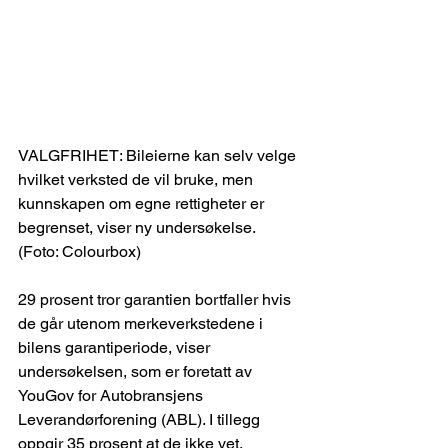
VALGFRIHET: Bileierne kan selv velge 
hvilket verksted de vil bruke, men 
kunnskapen om egne rettigheter er 
begrenset, viser ny undersøkelse. 
(Foto: Colourbox)
29 prosent tror garantien bortfaller hvis 
de går utenom merkeverkstedene i 
bilens garantiperiode, viser 
undersøkelsen, som er foretatt av 
YouGov for Autobransjens 
Leverandørforening (ABL). I tillegg 
oppgir 35 prosent at de ikke vet.