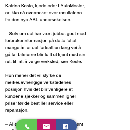
Katrine Køste, kjedeleder i AutoMester, 
er ikke så overrasket over resultatene 
fra den nye ABL-undersøkelsen.
– Selv om det har vært jobbet godt med 
forbrukerinformasjon på dette feltet i 
mange år, er det fortsatt en lang vei å 
gå før bileierne blir fullt ut kjent med sin 
rett til fritt å velge verksted, sier Køste.
Hun mener det vil styrke de 
merkeuavhengige verkstedenes 
posisjon hvis det blir vanligere at 
kundene sjekker og sammenligner 
priser før de bestiller service eller 
reparasjon.
– Alle våre 220 verksteder er godkjent 